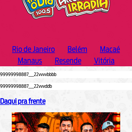
Rio de Janeiro
Belém
Macaé
Manaus
Resende
Vitória
Daqui pra frente